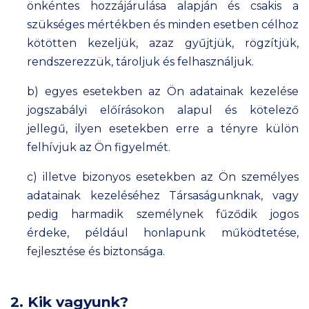
önkéntes hozzájárulása alapján és csakis a
szükséges mértékben és minden esetben célhoz
kötötten kezeljük, azaz gyűjtjük, rögzítjük,
rendszerezzük, tároljuk és felhasználjuk.
b) egyes esetekben az Ön adatainak kezelése
jogszabályi előírásokon alapul és kötelező
jellegű, ilyen esetekben erre a tényre külön
felhívjuk az Ön figyelmét.
c) illetve bizonyos esetekben az Ön személyes
adatainak kezeléséhez Társaságunknak, vagy
pedig harmadik személynek fűződik jogos
érdeke, például honlapunk működtetése,
fejlesztése és biztonsága.
2. Kik vagyunk?