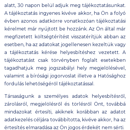
alatt, 30 napon belül adjuk meg tájékoztatásunkat.
A tájékoztatás ingyenes kivéve akkor, ha Ön a folyó
évben azonos adatkörre vonatkozóan tájékoztatási
kérelmet már nyújtott be hozzánk. Az Ön által már
megfizetett költségtérítést visszatérítjük abban az
esetben, ha az adatokat jogellenesen kezeltük vagy
a tájékoztatás kérése helyesbítéshez vezetett. A
tájékoztatást csak törvényben foglalt esetekben
tagadhatjuk meg jogszabályi hely megjelölésével,
valamint a bírósági jogorvoslat illetve a Hatósághoz
fordulás lehetőségéről tájékoztatással.
Társaságunk a személyes adatok helyesbítésről,
zárolásról, megjelölésről és törlésről Önt, továbbá
mindazokat értesíti, akiknek korábban az adatot
adatkezelés céljára továbbította, kivéve akkor, ha az
értesítés elmaradása az Ön jogos érdekét nem sérti.