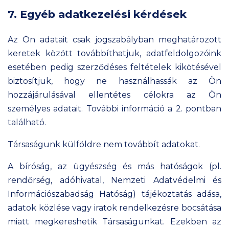
7. Egyéb adatkezelési kérdések
Az Ön adatait csak jogszabályban meghatározott
keretek között továbbíthatjuk, adatfeldolgozóink
esetében pedig szerződéses feltételek kikötésével
biztosítjuk, hogy ne használhassák az Ön
hozzájárulásával ellentétes célokra az Ön
személyes adatait. További információ a 2. pontban
található.
Társaságunk külföldre nem továbbít adatokat.
A bíróság, az ügyészség és más hatóságok (pl.
rendőrség, adóhivatal, Nemzeti Adatvédelmi és
Információszabadság Hatóság) tájékoztatás adása,
adatok közlése vagy iratok rendelkezésre bocsátása
miatt megkereshetik Társaságunkat. Ezekben az