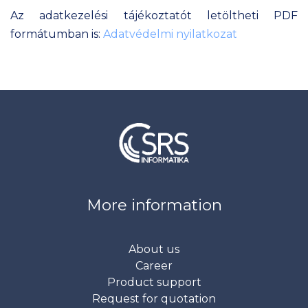
Az adatkezelési tájékoztatót letöltheti PDF
formátumban is:
Adatvédelmi nyilatkozat
More information
About us
Career
Product support
Request for quotation