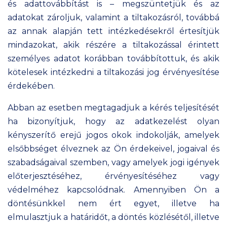
és adattovábbítást is – megszüntetjük és az
adatokat zároljuk, valamint a tiltakozásról, továbbá
az annak alapján tett intézkedésekről értesítjük
mindazokat, akik részére a tiltakozással érintett
személyes adatot korábban továbbítottuk, és akik
kötelesek intézkedni a tiltakozási jog érvényesítése
érdekében.
Abban az esetben megtagadjuk a kérés teljesítését
ha bizonyítjuk, hogy az adatkezelést olyan
kényszerítő erejű jogos okok indokolják, amelyek
elsőbbséget élveznek az Ön érdekeivel, jogaival és
szabadságaival szemben, vagy amelyek jogi igények
előterjesztéséhez, érvényesítéséhez vagy
védelméhez kapcsolódnak. Amennyiben Ön a
döntésünkkel nem ért egyet, illetve ha
elmulasztjuk a határidőt, a döntés közlésétől, illetve