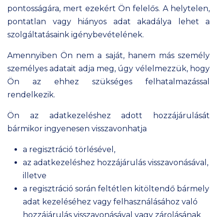
pontosságára, mert ezekért Ön felelős. A helytelen,
pontatlan vagy hiányos adat akadálya lehet a
szolgáltatásaink igénybevételének.
Amennyiben Ön nem a saját, hanem más személy
személyes adatait adja meg, úgy vélelmezzük, hogy
Ön az ehhez szükséges felhatalmazással
rendelkezik.
Ön az adatkezeléshez adott hozzájárulását
bármikor ingyenesen visszavonhatja
a regisztráció törlésével,
az adatkezeléshez hozzájárulás visszavonásával,
illetve
a regisztráció során feltétlen kitöltendő bármely
adat kezeléséhez vagy felhasználásához való
hozzájárulás visszavonásával vagy zárolásának