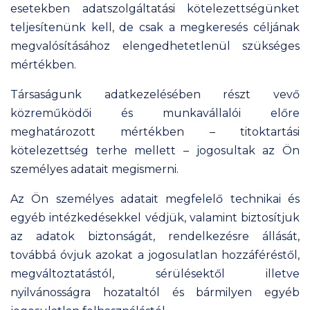
esetekben adatszolgáltatási kötelezettségünket
teljesítenünk kell, de csak a megkeresés céljának
megvalósításához elengedhetetlenül szükséges
mértékben.
Társaságunk adatkezelésében részt vevő
közreműködői és munkavállalói előre
meghatározott mértékben – titoktartási
kötelezettség terhe mellett – jogosultak az Ön
személyes adatait megismerni.
Az Ön személyes adatait megfelelő technikai és
egyéb intézkedésekkel védjük, valamint biztosítjuk
az adatok biztonságát, rendelkezésre állását,
továbbá óvjuk azokat a jogosulatlan hozzáféréstől,
megváltoztatástól, sérülésektől illetve
nyilvánosságra hozataltól és bármilyen egyéb