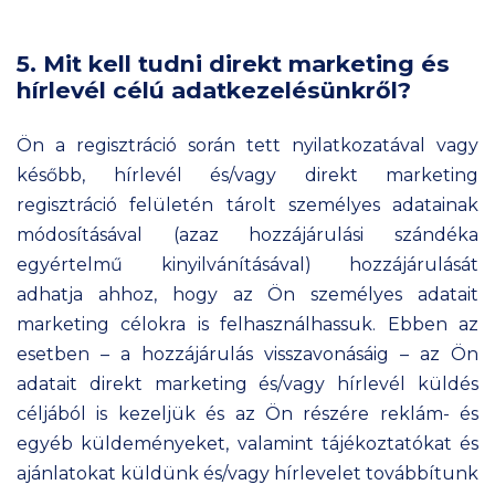
5. Mit kell tudni direkt marketing és
hírlevél célú adatkezelésünkről?
Ön a regisztráció során tett nyilatkozatával vagy
később, hírlevél és/vagy direkt marketing
regisztráció felületén tárolt személyes adatainak
módosításával (azaz hozzájárulási szándéka
egyértelmű kinyilvánításával) hozzájárulását
adhatja ahhoz, hogy az Ön személyes adatait
marketing célokra is felhasználhassuk. Ebben az
esetben – a hozzájárulás visszavonásáig – az Ön
adatait direkt marketing és/vagy hírlevél küldés
céljából is kezeljük és az Ön részére reklám- és
egyéb küldeményeket, valamint tájékoztatókat és
ajánlatokat küldünk és/vagy hírlevelet továbbítunk