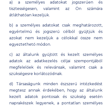
a) a személyes adatokat jogszerűen és
tisztességesen, valamint az Ön számára
átláthatóan kezeljük.
b) a személyes adatokat csak meghatározott,
egyértelmű és jogszerű célból gyűjtjük és
azokat nem kezeljük a célokkal össze nem
egyeztethető módon.
c) az általunk gyűjtött és kezelt személyes
adatok az adatkezelés céljai szempontjából
megfelelőek és relevánsak, valamint csak a
szükségesre korlátozódnak.
d) Társaságunk minden észszerű intézkedést
megtesz annak érdekében, hogy az általunk
kezelt adatok pontosak és szükség esetén
naprakészek legyenek, a pontatlan személyes