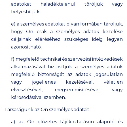
adatokat haladéktalanul töröljük vagy
helyesbítjük.
e) a személyes adatokat olyan formában tároljuk,
hogy Ön csak a személyes adatok kezelése
céljainak eléréséhez szükséges ideig legyen
azonosítható.
f) megfelelő technikai és szervezési intézkedések
alkalmazásával biztosítjuk a személyes adatok
megfelelő biztonságát az adatok jogosulatlan
vagy jogellenes kezelésével, véletlen
elvesztésével, megsemmisítésével vagy
károsodásával szemben.
Társaságunk az Ön személyes adatait
a) az Ön előzetes tájékoztatáson alapuló és