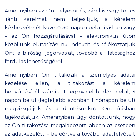
Amennyiben az Ön helyesbítés, zárolás vagy törlés
iránti kérelmét nem teljesítjük, a kérelem
kézhezvételét követő 30 napon belül írásban vagy
– az Ön hozzájárulásával – elektronikus úton
közöljünk elutasításunk indokait és tájékoztatjuk
Önt a bírósági jogorvoslat, továbbá a Hatósághoz
fordulás lehetőségéről.
Amennyiben Ön tiltakozik a személyes adatai
kezelése ellen, a tiltakozást a kérelem
benyújtásától számított legrövidebb időn belül, 3
napon belül (legfeljebb azonban 1 hónapon belül)
megvizsgáljuk és a döntésünkről Önt írásban
tájékoztatjuk. Amennyiben úgy döntöttünk, hogy
az Ön tiltakozása megalapozott, abban az esetben
az adatkezelést – beleértve a további adatfelvételt