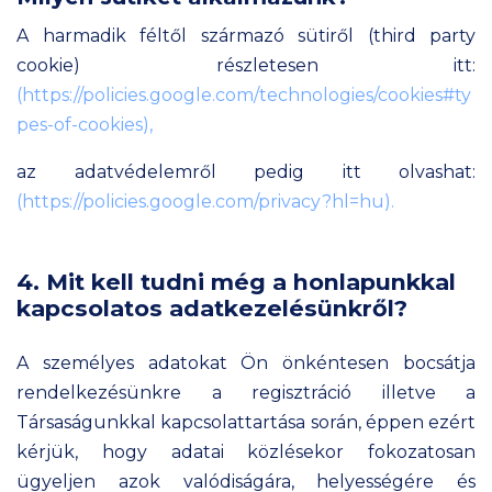
A harmadik féltől származó sütiről (third party
cookie) részletesen itt:
(https://policies.google.com/technologies/cookies#ty
pes-of-cookies),
az adatvédelemről pedig itt olvashat:
(https://policies.google.com/privacy?hl=hu).
4. Mit kell tudni még a honlapunkkal
kapcsolatos adatkezelésünkről?
A személyes adatokat Ön önkéntesen bocsátja
rendelkezésünkre a regisztráció illetve a
Társaságunkkal kapcsolattartása során, éppen ezért
kérjük, hogy adatai közlésekor fokozatosan
ügyeljen azok valódiságára, helyességére és