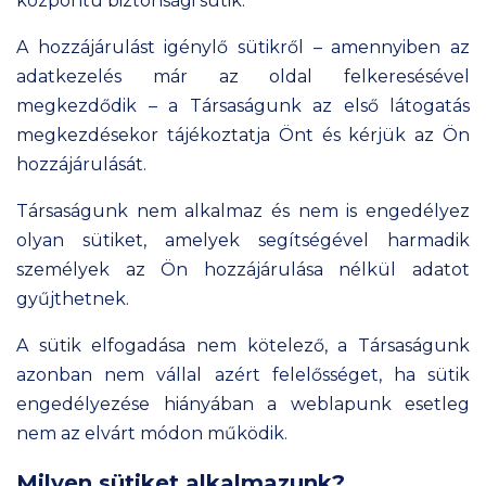
központú biztonsági sütik.
A hozzájárulást igénylő sütikről – amennyiben az
adatkezelés már az oldal felkeresésével
megkezdődik – a Társaságunk az első látogatás
megkezdésekor tájékoztatja Önt és kérjük az Ön
hozzájárulását.
Társaságunk nem alkalmaz és nem is engedélyez
olyan sütiket, amelyek segítségével harmadik
személyek az Ön hozzájárulása nélkül adatot
gyűjthetnek.
A sütik elfogadása nem kötelező, a Társaságunk
azonban nem vállal azért felelősséget, ha sütik
engedélyezése hiányában a weblapunk esetleg
nem az elvárt módon működik.
Milyen sütiket alkalmazunk?