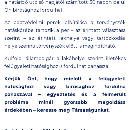
a határidő utolsó napjától számított 30 napon belül
Ön bírósághoz fordulhat.
Az adatvédelmi perek elbírálása a törvényszék
hatáskörébe tartozik, a per – az érintett választása
szerint – az érintett lakhelye vagy tartózkodási
helye szerinti törvényszék előtt is megindítható.
Külföldi állampolgár a lakóhelye szerint illetékes
felügyeleti hatósághoz is fordulhat panasszal.
Kérjük Önt, hogy mielőtt a felügyeleti
hatósághoz vagy bírósághoz fordulna
panaszával – egyeztetés és a felmerült
probléma minél gyorsabb megoldása
érdekében – keresse meg Társaságunkat.