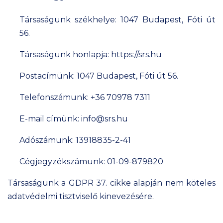
Társaságunk székhelye: 1047 Budapest, Fóti út
56.
Társaságunk honlapja: https://srs.hu
Postacímünk: 1047 Budapest, Fóti út 56.
Telefonszámunk: +36 70978 7311
E-mail címünk: info@srs.hu
Adószámunk: 13918835-2-41
Cégjegyzékszámunk: 01-09-879820
Társaságunk a GDPR 37. cikke alapján nem köteles
adatvédelmi tisztviselő kinevezésére.