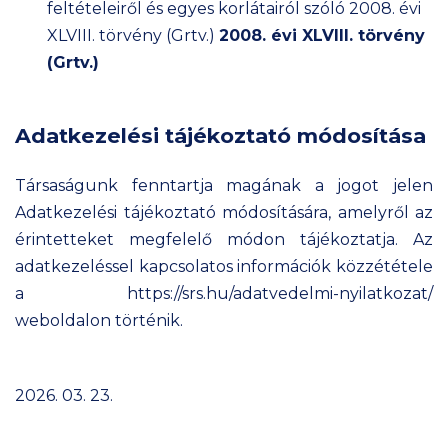
feltételeiről és egyes korlátairól szóló 2008. évi
XLVIII. törvény (Grtv.)
2008. évi XLVIII. törvény
(Grtv.)
Adatkezelési tájékoztató módosítása
Társaságunk fenntartja magának a jogot jelen
Adatkezelési tájékoztató módosítására, amelyről az
érintetteket megfelelő módon tájékoztatja. Az
adatkezeléssel kapcsolatos információk közzététele
a https://srs.hu/adatvedelmi-nyilatkozat/
weboldalon történik.
2026. 03. 23.