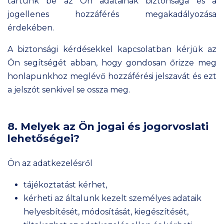
tartunk be az Ön adatainak biztonsága és a
jogellenes hozzáférés megakadályozása
érdekében.
A biztonsági kérdésekkel kapcsolatban kérjük az
Ön segítségét abban, hogy gondosan őrizze meg
honlapunkhoz meglévő hozzáférési jelszavát és ezt
a jelszót senkivel se ossza meg.
8. Melyek az Ön jogai és jogorvoslati
lehetőségei?
Ön az adatkezelésről
tájékoztatást kérhet,
kérheti az általunk kezelt személyes adataik
helyesbítését, módosítását, kiegészítését,