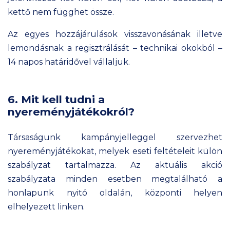
kettő nem függhet össze.
Az egyes hozzájárulások visszavonásának illetve
lemondásnak a regisztrálását – technikai okokból –
14 napos határidővel vállaljuk.
6. Mit kell tudni a
nyereményjátékokról?
Társaságunk kampányjelleggel szervezhet
nyereményjátékokat, melyek eseti feltételeit külön
szabályzat tartalmazza. Az aktuális akció
szabályzata minden esetben megtalálható a
honlapunk nyitó oldalán, központi helyen
elhelyezett linken.